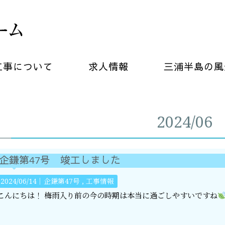
工事について
求人情報
三浦半島の風
2024/06
企鎌第47号 竣工しました
2024/06/14｜
企鎌第47号
工事情報
こんにちは！ 梅雨入り前の今の時期は本当に過ごしやすいですね