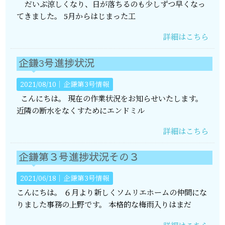
だいぶ涼しくなり、日が落ちるのも少しずつ早くなっ
てきました。 5月からはじまった工
詳細はこちら
企鎌3号進捗状況
2021/08/10｜
企鎌第3号情報
こんにちは。 現在の作業状況をお知らせいたします。
近隣の断水をなくすためにエンドミル
詳細はこちら
企鎌第３号進捗状況その３
2021/06/18｜
企鎌第3号情報
こんにちは。 ６月より新しくソムリエホームの仲間にな
りました事務の上野です。 本格的な梅雨入りはまだ