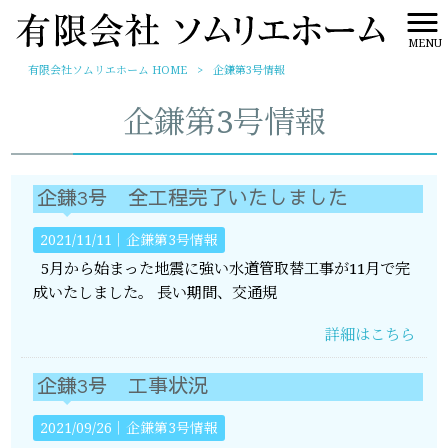
MENU
有限会社ソムリエホーム HOME
>
企鎌第3号情報
企鎌第3号情報
企鎌3号 全工程完了いたしました
2021/11/11｜
企鎌第3号情報
5月から始まった地震に強い水道管取替工事が11月で完
成いたしました。 長い期間、交通規
詳細はこちら
企鎌3号 工事状況
2021/09/26｜
企鎌第3号情報