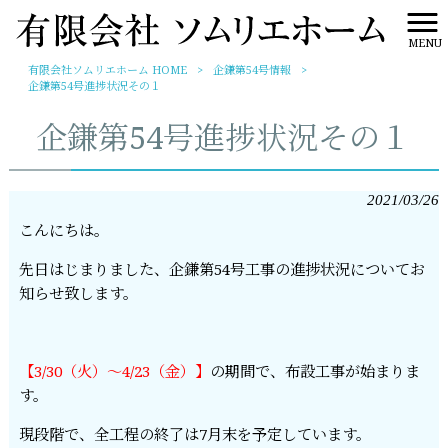
MENU
有限会社ソムリエホーム HOME
>
企鎌第54号情報
>
企鎌第54号進捗状況その１
企鎌第54号進捗状況その１
2021/03/26
こんにちは。
先日はじまりました、企鎌第54号工事の進捗状況についてお
知らせ致します。
【3/30（火）～4/23（金）】
の期間で、布設工事が始まりま
す。
現段階で、全工程の終了は7月末を予定しています。