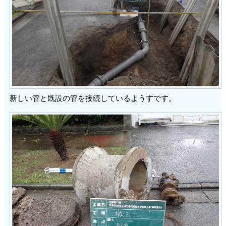
新しい管と既設の管を接続しているようすです。